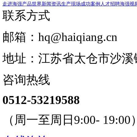
走进海强
产品世界
新闻资讯
生产现场
成功案例
人才招聘
海强视
联系方式
邮箱：hq@haiqiang.cn
地址：江苏省太仓市沙溪
咨询热线
0512-53219588
（周一至周日9:00- 19:00