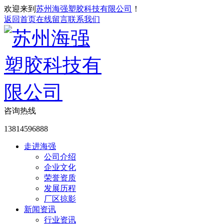
欢迎来到
苏州海强塑胶科技有限公司
！
返回首页
在线留言
联系我们
咨询热线
13814596888
走进海强
公司介绍
企业文化
荣誉资质
发展历程
厂区掠影
新闻资讯
行业资讯