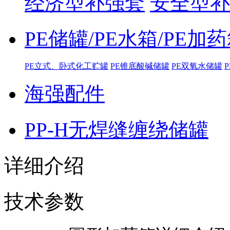
经济型补强套
安全型补
PE储罐/PE水箱/PE加
PE立式、卧式化工贮罐
PE锥底酸碱储罐
PE双氧水储罐
海强配件
PP-H无焊缝缠绕储罐
详细介绍
技术参数