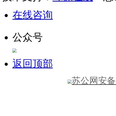
在线咨询
公众号
电话
返回顶部
苏公网安备32