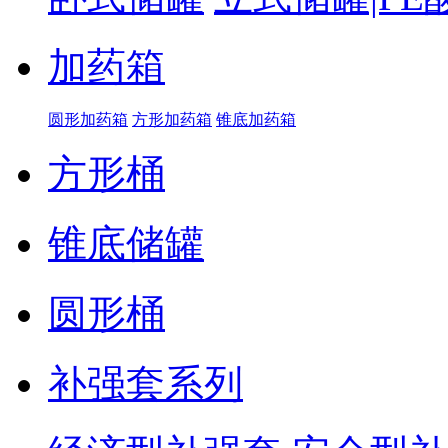
加药箱
圆形加药箱
方形加药箱
锥底加药箱
方形桶
锥底储罐
圆形桶
补强套系列